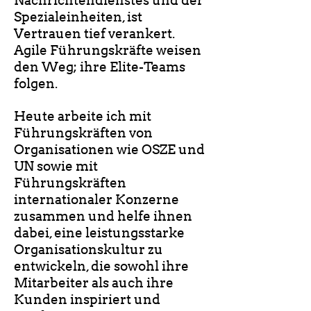
Nachrichtendienstes und der
Spezialeinheiten, ist
Vertrauen tief verankert.
Agile Führungskräfte weisen
den Weg; ihre Elite-Teams
folgen.
Heute arbeite ich mit
Führungskräften von
Organisationen wie OSZE und
UN sowie mit
Führungskräften
internationaler Konzerne
zusammen und helfe ihnen
dabei, eine leistungsstarke
Organisationskultur zu
entwickeln, die sowohl ihre
Mitarbeiter als auch ihre
Kunden inspiriert und